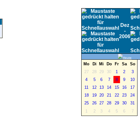
Dez
-
2006
Heute
Mo
Di
Mi
Do
Fr
Sa
So
27
28
29
30
1
2
3
4
5
6
7
8
9
10
11
12
13
14
15
16
17
18
19
20
21
22
23
24
25
26
27
28
29
30
31
1
2
3
4
5
6
7