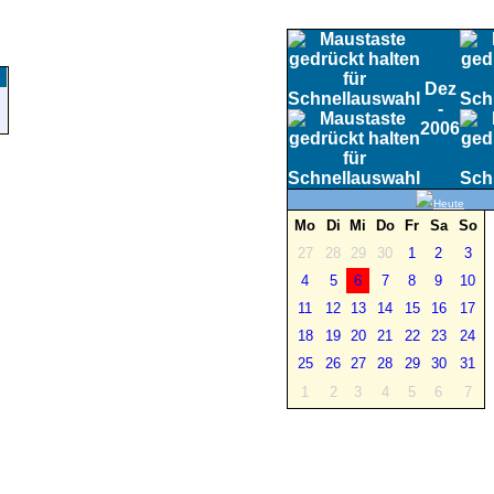
Dez
-
2006
Heute
Mo
Di
Mi
Do
Fr
Sa
So
27
28
29
30
1
2
3
4
5
6
7
8
9
10
11
12
13
14
15
16
17
18
19
20
21
22
23
24
25
26
27
28
29
30
31
1
2
3
4
5
6
7