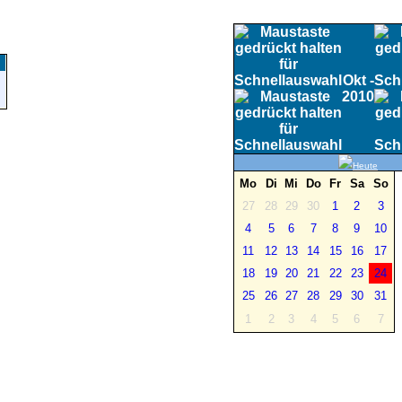
Okt -
2010
Heute
Mo
Di
Mi
Do
Fr
Sa
So
27
28
29
30
1
2
3
4
5
6
7
8
9
10
11
12
13
14
15
16
17
18
19
20
21
22
23
24
25
26
27
28
29
30
31
1
2
3
4
5
6
7