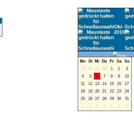
Okt -
2010
Heute
Mo
Di
Mi
Do
Fr
Sa
So
27
28
29
30
1
2
3
4
5
6
7
8
9
10
11
12
13
14
15
16
17
18
19
20
21
22
23
24
25
26
27
28
29
30
31
1
2
3
4
5
6
7