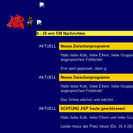
6 - 10 von 538 Nachrichten
AKTUELL
Neues Zwischenprogramm
Hallo liebe Kids, liebe Eltern, liebe Grupp
angesprochen Fühlende!
Erst wird gepinselt, dann g...
AKTUELL
Neues Zwischenprogramm
Hallo liebe Kids, liebe Eltern, liebe Grupp
angesprochen Fühlende!
Das Grüne wächst und wächst...
AKTUELL
ACHTUNG ASP heute geschlossen!
Hallo liebe Kids, liebe Eltern und liebe Gr
Leider muss der Platz heute (Do, 16.4.26)