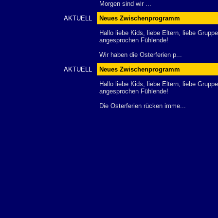
Morgen sind wir ...
AKTUELL
Neues Zwischenprogramm
Hallo liebe Kids, liebe Eltern, liebe Grupp
angesprochen Fühlende!
Wir haben die Osterferien p...
AKTUELL
Neues Zwischenprogramm
Hallo liebe Kids, liebe Eltern, liebe Grupp
angesprochen Fühlende!
Die Osterferien rücken imme...