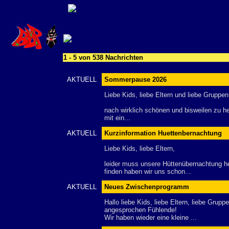
1 - 5 von 538 Nachrichten
AKTUELL
Sommerpause 2026
Liebe Kids, liebe Eltern und liebe Gruppen
nach wirklich schönen und bisweilen zu 
mit ein...
AKTUELL
Kurzinformation Huettenbernachtung
Liebe Kids, liebe Eltern,
leider muss unsere Hüttenübernachtung he
finden haben wir uns schon...
AKTUELL
Neues Zwischenprogramm
Hallo liebe Kids, liebe Eltern, liebe Grupp
angesprochen Fühlende!
Wir haben wieder eine kleine ...