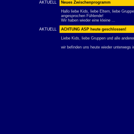
AKTUELL
Neues Zwischenprogramm
Hallo liebe Kids, liebe Eltern, liebe Grupp
angesprochen Fühlende!
Wir haben wieder eine kleine ...
AKTUELL
ACHTUNG ASP heute geschlossen!
Liebe Kids, liebe Gruppen und alle andere
wir befinden uns heute wieder unterwegs i