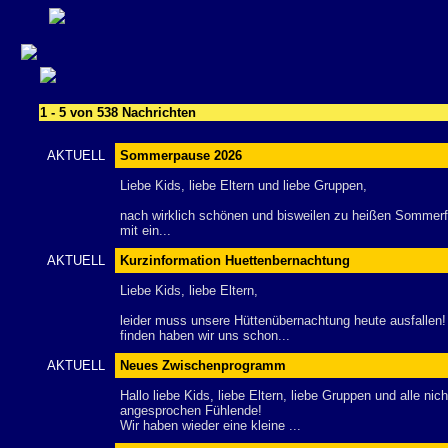
1 - 5 von 538 Nachrichten
AKTUELL
Sommerpause 2026
Liebe Kids, liebe Eltern und liebe Gruppen,
nach wirklich schönen und bisweilen zu heißen Sommerf
mit ein...
AKTUELL
Kurzinformation Huettenbernachtung
Liebe Kids, liebe Eltern,
leider muss unsere Hüttenübernachtung heute ausfallen!
finden haben wir uns schon...
AKTUELL
Neues Zwischenprogramm
Hallo liebe Kids, liebe Eltern, liebe Gruppen und alle ni
angesprochen Fühlende!
Wir haben wieder eine kleine ...