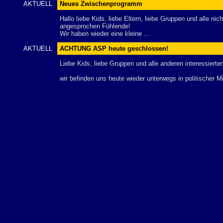
AKTUELL
Neues Zwischenprogramm
Hallo liebe Kids, liebe Eltern, liebe Gruppen und alle ni
angesprochen Fühlende!
Wir haben wieder eine kleine ...
AKTUELL
ACHTUNG ASP heute geschlossen!
Liebe Kids, liebe Gruppen und alle anderen interessiert
wir befinden uns heute wieder unterwegs in politischer M